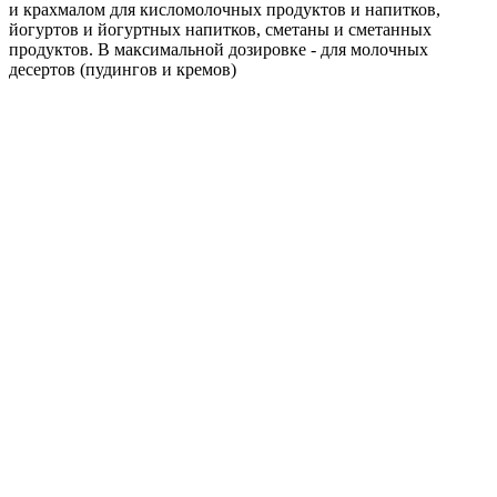
и крахмалом для кисломолочных продуктов и напитков,
йогуртов и йогуртных напитков, сметаны и сметанных
продуктов. В максимальной дозировке - для молочных
десертов (пудингов и кремов)