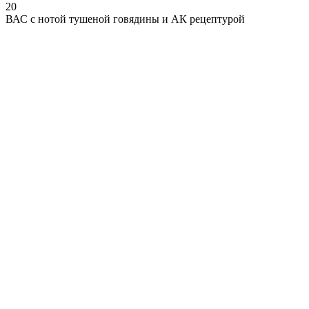
20
ВАС с нотой тушеной говядины и АК рецептурой