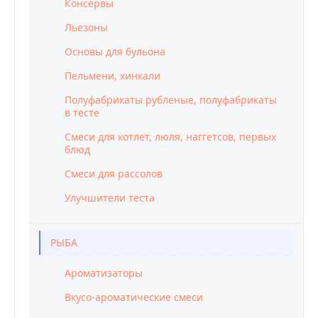
Консервы
Льезоны
Основы для бульона
Пельмени, хинкали
Полуфабрикаты рубленые, полуфабрикаты
в тесте
Смеси для котлет, люля, наггетсов, первых
блюд
Смеси для рассолов
Улучшители теста
РЫБА
Ароматизаторы
Вкусо-ароматические смеси