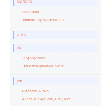
МОЛОКО
Красители
Пищевые ароматизаторы
ОЛЕО
ПК
Бесфосфатные
Стабилизационные смеси
ПФ
Аналоговый сыр
Жировые эмульсии, БЖЭ, БЖС